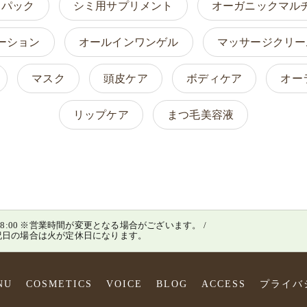
トパック
シミ用サプリメント
オーガニックマル
ーション
オールインワンゲル
マッサージクリー
マスク
頭皮ケア
ボディケア
オー
リップケア
まつ毛美容液
0～18:00 ※営業時間が変更となる場合がございます。 /
月が祝日の場合は火が定休日になります。
NU
COSMETICS
VOICE
BLOG
ACCESS
プライバ