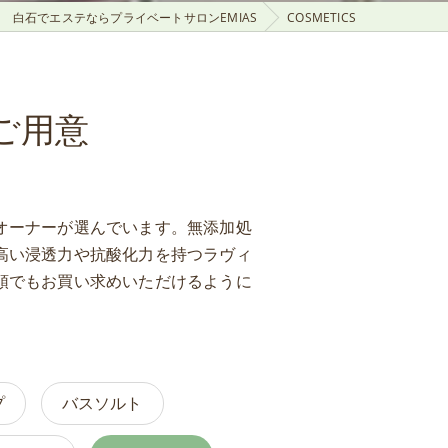
白石でエステならプライベートサロンEMIAS
COSMETICS
ご用意
オーナーが選んでいます。無添加処
高い浸透力や抗酸化力を持つラヴィ
頭でもお買い求めいただけるように
プ
バスソルト