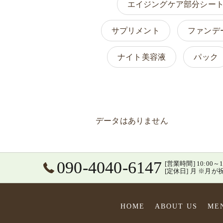
エイジングケア部分シー
サプリメント
ファンデ
ナイト美容液
パック
データはありません
090-4040-6147
[営業時間] 10:0
[定休日] 月 ※
HOME
ABOUT US
ME