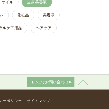
チオイル
全身美容液
ム
化粧品
美容液
ラルケア用品
ヘアケア
LINEでお問い合わせ
シーポリシー
サイトマップ