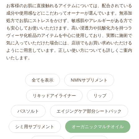
お客様のお肌に直接触れるアイテムについては、配合されている
成分や使用感などにこだわってオーナーが選んでいます。無添加
処方でお肌にストレスをかけず、敏感肌やアレルギーがある方で
も安心してお使いいただけます。高い浸透力や抗酸化力を持つラ
ヴィーサ化粧品のアイテムを中心に使用しており、実際に施術で
気に入っていただけた場合には、店頭でもお買い求めいただける
ようにご用意しています。正しい使い方についても詳しくご案内
いたします。
全てを表示
NMNサプリメント
リキッドアイライナー
リップ
バスソルト
エイジングケア部分シートパック
シミ用サプリメント
オーガニックマルチオイル