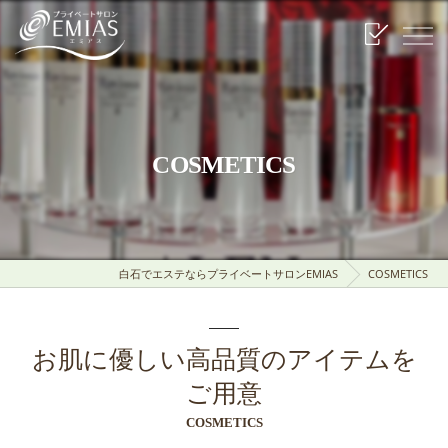
COSMETICS
白石でエステならプライベートサロンEMIAS
COSMETICS
お肌に優しい高品質のアイテムを
ご用意
COSMETICS