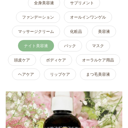
全身美容液
サプリメント
ファンデーション
オールインワンゲル
マッサージクリーム
化粧品
美容液
ナイト美容液
パック
マスク
頭皮ケア
ボディケア
オーラルケア用品
ヘアケア
リップケア
まつ毛美容液