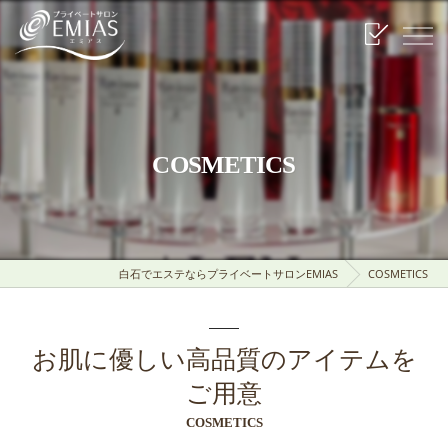
COSMETICS
白石でエステならプライベートサロンEMIAS
COSMETICS
お肌に優しい高品質のアイテムを
ご用意
COSMETICS