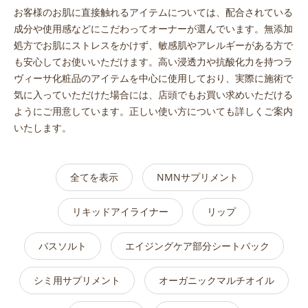
お客様のお肌に直接触れるアイテムについては、配合されている
成分や使用感などにこだわってオーナーが選んでいます。無添加
処方でお肌にストレスをかけず、敏感肌やアレルギーがある方で
も安心してお使いいただけます。高い浸透力や抗酸化力を持つラ
ヴィーサ化粧品のアイテムを中心に使用しており、実際に施術で
気に入っていただけた場合には、店頭でもお買い求めいただける
ようにご用意しています。正しい使い方についても詳しくご案内
いたします。
全てを表示
NMNサプリメント
リキッドアイライナー
リップ
バスソルト
エイジングケア部分シートパック
シミ用サプリメント
オーガニックマルチオイル