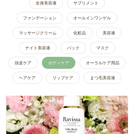
全身美容液
サプリメント
ファンデーション
オールインワンゲル
マッサージクリーム
化粧品
美容液
ナイト美容液
パック
マスク
頭皮ケア
ボディケア
オーラルケア用品
ヘアケア
リップケア
まつ毛美容液