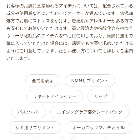
お客様のお肌に直接触れるアイテムについては、配合されている
成分や使用感などにこだわってオーナーが選んでいます。無添加
処方でお肌にストレスをかけず、敏感肌やアレルギーがある方で
も安心してお使いいただけます。高い浸透力や抗酸化力を持つラ
ヴィーサ化粧品のアイテムを中心に使用しており、実際に施術で
気に入っていただけた場合には、店頭でもお買い求めいただける
ようにご用意しています。正しい使い方についても詳しくご案内
いたします。
全てを表示
NMNサプリメント
リキッドアイライナー
リップ
バスソルト
エイジングケア部分シートパック
シミ用サプリメント
オーガニックマルチオイル