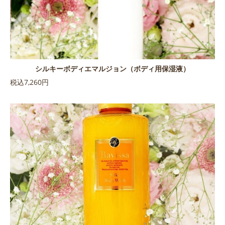
シルキーボディエマルジョン（ボディ用保湿液）
税込7,260円