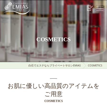
COSMETICS
白石でエステならプライベートサロンEMIAS
COSMETICS
お肌に優しい高品質のアイテムを
ご用意
COSMETICS