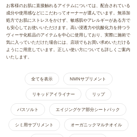
お客様のお肌に直接触れるアイテムについては、配合されている
成分や使用感などにこだわってオーナーが選んでいます。無添加
処方でお肌にストレスをかけず、敏感肌やアレルギーがある方で
も安心してお使いいただけます。高い浸透力や抗酸化力を持つラ
ヴィーサ化粧品のアイテムを中心に使用しており、実際に施術で
気に入っていただけた場合には、店頭でもお買い求めいただける
ようにご用意しています。正しい使い方についても詳しくご案内
いたします。
全てを表示
NMNサプリメント
リキッドアイライナー
リップ
バスソルト
エイジングケア部分シートパック
シミ用サプリメント
オーガニックマルチオイル