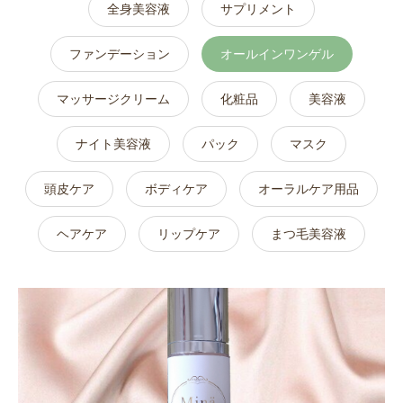
全身美容液
サプリメント
ファンデーション
オールインワンゲル
マッサージクリーム
化粧品
美容液
ナイト美容液
パック
マスク
頭皮ケア
ボディケア
オーラルケア用品
ヘアケア
リップケア
まつ毛美容液