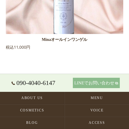
Minaオールインワンゲル
税込11,000円
090-4040-6147
LINEでお問い合わせ
ABOUT US
MENU
COSMETICS
VOICE
BLOG
ACCESS