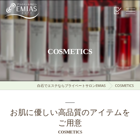
COSMETICS
白石でエステならプライベートサロンEMIAS
COSMETICS
お肌に優しい高品質のアイテムを
ご用意
COSMETICS