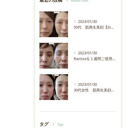
最近の投稿
Recent Posts
2023/01/30
50代 肌再生美顔【白石市・プライベートサロンEMIAS】
2023/01/30
Ravissaを１週間ご使用の30代お客様の輪郭が変わりすぎ【白石市・プライベートサロンEMIAS】
2023/01/30
30代女性 肌再生美顔【白石市・プライベートサロンEMIAS】
タグ
Tags