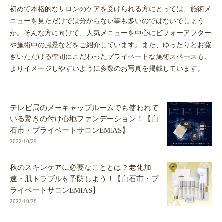
初めて本格的なサロンのケアを受けられる方にとっては、施術メ
ニューを見ただけでは分からない事も多いのではないでしょう
か。そんな方に向けて、人気メニューを中心にビフォーアフター
や施術中の風景などをご紹介しています。また、ゆったりとお寛
ぎいただける空間にこだわったプライベートな施術スペースも、
よりイメージしやすいように多数のお写真を掲載しています。
テレビ局のメーキャップルームでも使われて
いる驚きの付け心地ファンデーション！【白
石市・プライベートサロンEMIAS】
2022/10/29
秋のスキンケアに必要なこととは？老化加
速・肌トラブルを予防しよう！【白石市・プ
ライベートサロンEMIAS】
2022/10/28