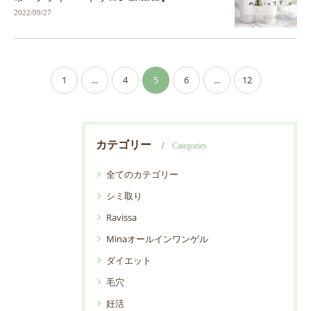
2022/09/27
1
...
4
5
6
...
12
カテゴリー
Categories
全てのカテゴリー
シミ取り
Ravissa
Minaオールインワンゲル
ダイエット
毛穴
妊活