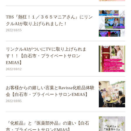
TBS『熱狂！１／３６５マニアさん』にリン
クルAIが取り上げられました！
2022/10/15
リンクルAIがついにTVに取り上げられま
す！！【白石市・プライベートサロン
EMIAS】
2022/10/12
お客様からの嬉しい言葉とRavissa化粧品体験
会【白石市・プライベートサロンEMIAS】
2022/10/05
『化粧品』と『医薬部外品』の違い【白石
市・プライベートサロンEMIAS】