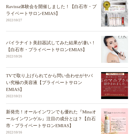
Ravissa体験会を開催しました！【白石市・プ
ライベートサロンEMIAS】
2022/10/27
パイラナイト美顔器試してみた結果が凄い！
【白石市・プライベートサロンEMIAS】
2022/10/26
TVで取り上げられてから問い合わせがヤバ
い究極の美容液【プライベートサロン
EMIAS】
2022/10/21
新発売！オールインワンでも優れた『Minaオ
ールインワンゲル』注目の成分とは？【白石
市・プライベートサロンEMIAS】
2022/10/16