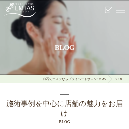
BLOG
白石でエステならプライベートサロンEMIAS
BLOG
施術事例を中心に店舗の魅力をお届
け
BLOG