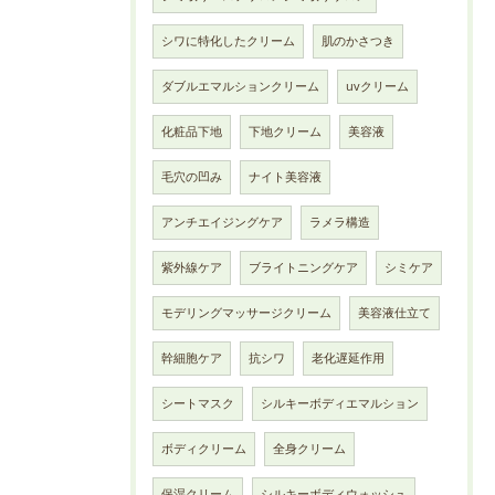
シワに特化したクリーム
肌のかさつき
ダブルエマルションクリーム
uvクリーム
化粧品下地
下地クリーム
美容液
毛穴の凹み
ナイト美容液
アンチエイジングケア
ラメラ構造
紫外線ケア
ブライトニングケア
シミケア
モデリングマッサージクリーム
美容液仕立て
幹細胞ケア
抗シワ
老化遅延作用
シートマスク
シルキーボディエマルション
ボディクリーム
全身クリーム
保湿クリーム
シルキーボディウォッシュ