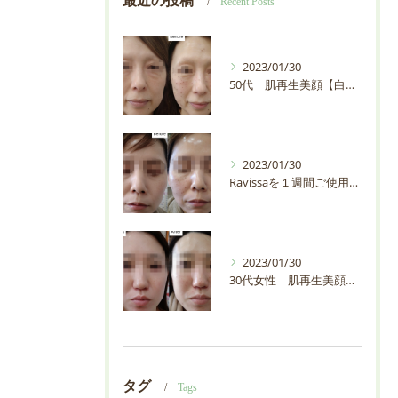
最近の投稿
Recent Posts
2023/01/30
50代 肌再生美顔【白石市・プライベートサロンEMIAS】
2023/01/30
Ravissaを１週間ご使用の30代お客様の輪郭が変わりすぎ【白石市・プライベートサロンEMIAS】
2023/01/30
30代女性 肌再生美顔【白石市・プライベートサロンEMIAS】
タグ
Tags