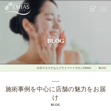
BLOG
白石でエステならプライベートサロンEMIAS
BLOG
施術事例を中心に店舗の魅力をお届
け
BLOG