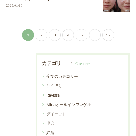
2023/01/18
1
2
3
4
5
...
12
カテゴリー
Categories
全てのカテゴリー
シミ取り
Ravissa
Minaオールインワンゲル
ダイエット
毛穴
妊活