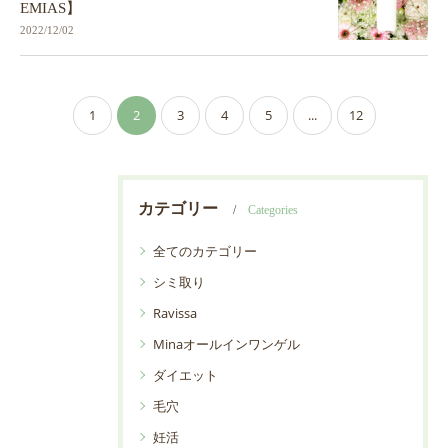
EMIAS】
2022/12/02
1
2
3
4
5
...
12
カテゴリー
Categories
全てのカテゴリー
シミ取り
Ravissa
Minaオールインワンゲル
ダイエット
毛穴
妊活