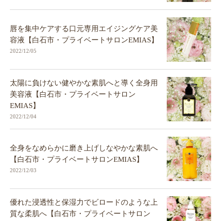
唇を集中ケアする口元専用エイジングケア美
容液【白石市・プライベートサロンEMIAS】
2022/12/05
太陽に負けない健やかな素肌へと導く全身用
美容液【白石市・プライベートサロン
EMIAS】
2022/12/04
全身をなめらかに磨き上げしなやかな素肌へ
【白石市・プライベートサロンEMIAS】
2022/12/03
優れた浸透性と保湿力でビロードのような上
質な柔肌へ【白石市・プライベートサロン