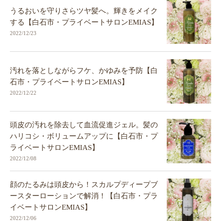
うるおいを守りさらツヤ髪へ。輝きをメイク
する【白石市・プライベートサロンEMIAS】
2022/12/23
汚れを落としながらフケ、かゆみを予防【白
石市・プライベートサロンEMIAS】
2022/12/22
頭皮の汚れを除去して血流促進ジェル。髪の
ハリコシ・ボリュームアップに【白石市・プ
ライベートサロンEMIAS】
2022/12/08
顔のたるみは頭皮から！スカルプディープブ
ースターローションで解消！【白石市・プラ
イベートサロンEMIAS】
2022/12/06