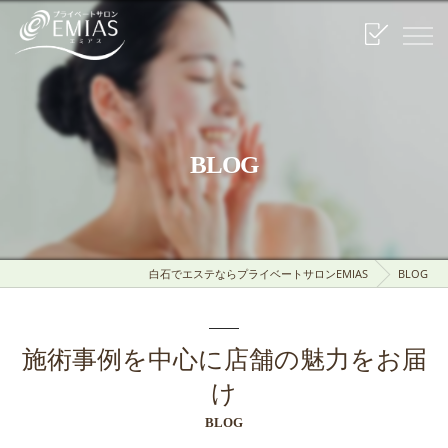
BLOG
白石でエステならプライベートサロンEMIAS
BLOG
施術事例を中心に店舗の魅力をお届
け
BLOG