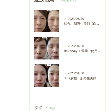
最近の投稿
Recent Posts
2023/01/30
50代 肌再生美顔【白石市・プライベートサロンEMIAS】
2023/01/30
Ravissaを１週間ご使用の30代お客様の輪郭が変わりすぎ【白石市・プライベートサロンEMIAS】
2023/01/30
30代女性 肌再生美顔【白石市・プライベートサロンEMIAS】
タグ
Tags