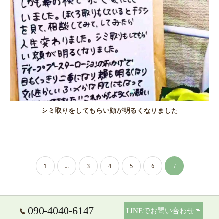
シミ取りをしてもらい顔が明るくなりました
1
...
3
4
5
6
7
090-4040-6147
LINEでお問い合わせ