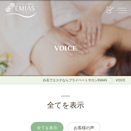
VOICE
白石でエステならプライベートサロンEMIAS
VOICE
全てを表示
全てを表示
お客様の声