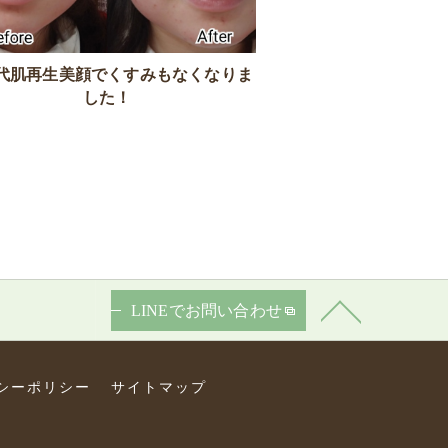
代肌再生美顔でくすみもなくなりま
した！
LINEでお問い合わせ
シーポリシー
サイトマップ