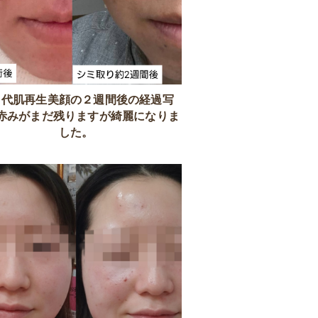
０代肌再生美顔の２週間後の経過写
赤みがまだ残りますが綺麗になりま
した。