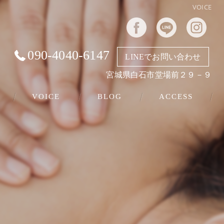
VOICE
090-4040-6147
LINEでお問い合わせ
宮城県白石市堂場前２９－９
VOICE
BLOG
ACCESS