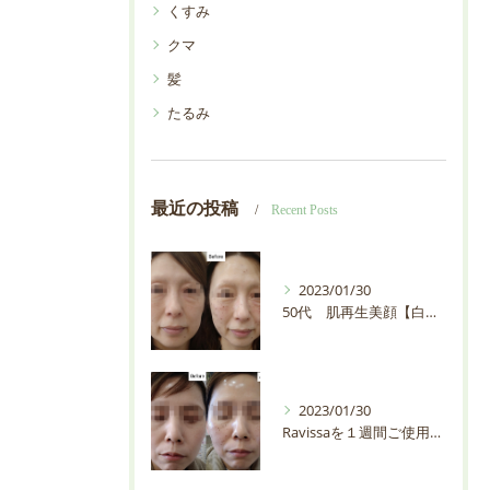
くすみ
クマ
髪
たるみ
最近の投稿
Recent Posts
2023/01/30
50代 肌再生美顔【白石市・プライベートサロンEMIAS】
2023/01/30
Ravissaを１週間ご使用の30代お客様の輪郭が変わりすぎ【白石市・プライベートサロンEMIAS】