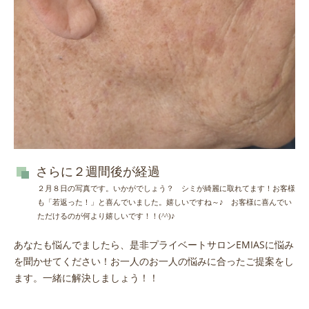
さらに２週間後が経過
２月８日の写真です。いかがでしょう？ シミが綺麗に取れてます！お客様
も「若返った！」と喜んでいました。嬉しいですね～♪ お客様に喜んでい
ただけるのが何より嬉しいです！！(^^)♪
あなたも悩んでましたら、是非プライベートサロンEMIASに悩み
を聞かせてください！お一人のお一人の悩みに合ったご提案をし
ます。一緒に解決しましょう！！