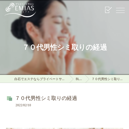
７０代男性シミ取りの経過
白石でエステならプライベートサロンEMIAS
BLOG
７０代男性シミ取りの経過
７０代男性シミ取りの経過
2022/02/10