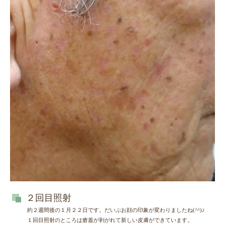
２回目照射
約２週間後の１月２２日です。だいぶお顔の印象が変わりましたね(^^)♪
１回目照射のところは瘡蓋が剥がれて新しい皮膚ができています。