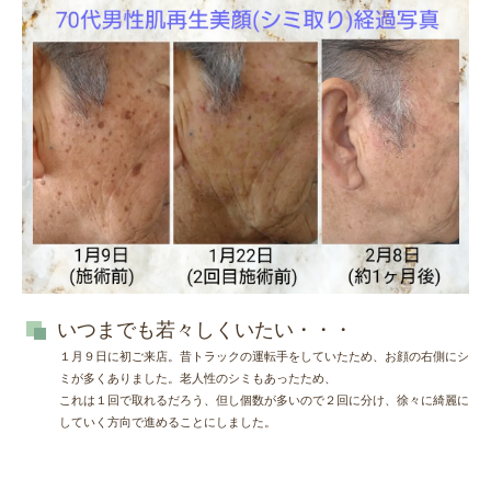
いつまでも若々しくいたい・・・
１月９日に初ご来店。昔トラックの運転手をしていたため、お顔の右側にシ
ミが多くありました。老人性のシミもあったため、
これは１回で取れるだろう、但し個数が多いので２回に分け、徐々に綺麗に
していく方向で進めることにしました。