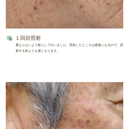
１回目照射
重ならないよう散らして行いました。照射したところは瘡蓋になるので、照
射する前よりも濃くなります。