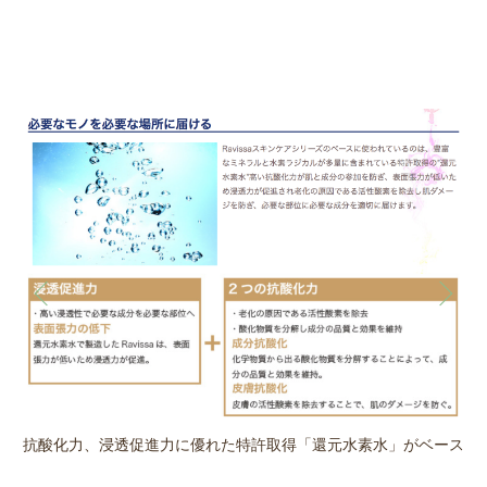
抗酸化力、浸透促進力に優れた特許取得「還元水素水」がベース