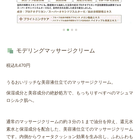
モデリングマッサージクリーム
税込8,470円
うるおいリッチな美容液仕立てのマッサージクリーム。
保湿成分と美容成分の絶妙処方で、もっちりすべすべのマシュマ
ロシルク肌へ。
通常のマッサージクリームの約３分の１まで油分を抑え、還元水
素水と保湿成分を配合した、美容液仕立てのマッサージクリーム
です。内側からウォータクッション効果を生み出し、ふわふわも