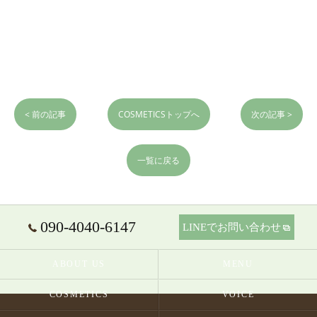
< 前の記事
COSMETICSトップへ
次の記事 >
一覧に戻る
090-4040-6147
LINEでお問い合わせ
ABOUT US
MENU
COSMETICS
VOICE