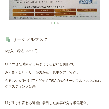
サージフルマスク
6枚入 税込10,890円
肌にのせた瞬間から高まるうるおいと美肌力。
みずみずしいハリ・弾力が続く集中ケアパック。
うるおいを’’届けて’’’’とどめて’’’’逃さない’’サーシフルマスクのロン
グラスティング効果！
肌が生まれ変わる過程に着目した美容成分を厳選配合。