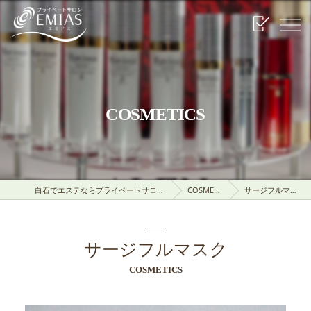
COSMETICS
白石でエステならプライベートサロンEMIAS
COSMETICS
サージフルマスク
サージフルマスク
COSMETICS