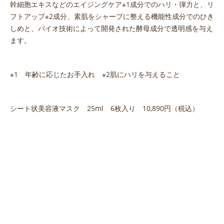
幹細胞エキスなどのエイジングケア※1成分でのハリ・弾力と、リ
フトアップ※2成分、素肌をシャープに整える機能性成分でのひき
しめと、バイオ技術によって開発された酵母成分で透明感を与え
ます。
※1 年齢に応じたお手入れ ※2肌にハリを与えること
シート状美容液マスク 25ml 6枚入り 10,890円（税込）