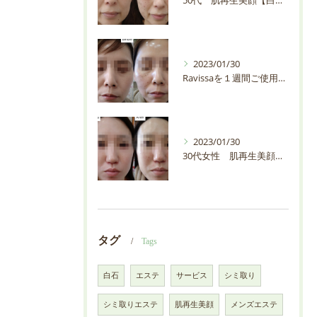
50代 肌再生美顔【白石市・プライベートサロンEMIAS】
2023/01/30
Ravissaを１週間ご使用の30代お客様の輪郭が変わりすぎ【白石市・プライベートサロンEMIAS】
2023/01/30
30代女性 肌再生美顔【白石市・プライベートサロンEMIAS】
タグ
Tags
白石
エステ
サービス
シミ取り
シミ取りエステ
肌再生美顔
メンズエステ