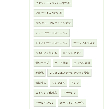
ファンデーションいらずの肌
化粧でごまかさない肌
2022エステセレクション受賞
ディープサージローション
モイストサージローション
サージフルマスク
うるおいを与える
エイジングケア
潤いキープ
バリア機能
もっちり素肌
乾燥肌
２０２２エステセレクション受賞
素肌美人
リンクルAI
アレン
エイジング化粧品
フラーレン
オールインワン
オールインワンゲル