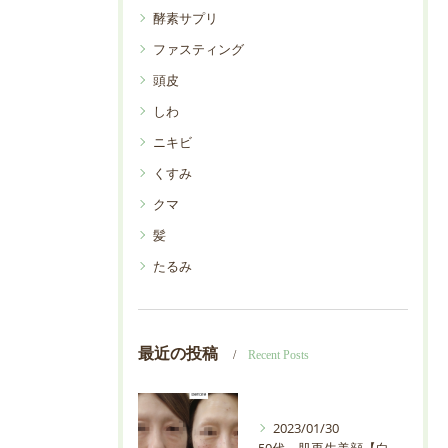
酵素サプリ
ファスティング
頭皮
しわ
ニキビ
くすみ
クマ
髪
たるみ
最近の投稿
Recent Posts
2023/01/30