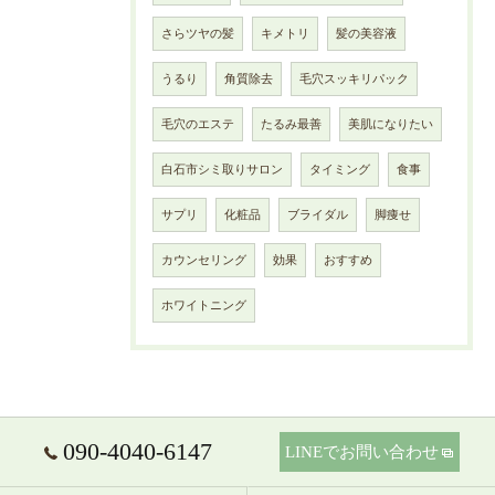
さらツヤの髪
キメトリ
髪の美容液
うるり
角質除去
毛穴スッキリパック
毛穴のエステ
たるみ最善
美肌になりたい
白石市シミ取りサロン
タイミング
食事
サプリ
化粧品
ブライダル
脚痩せ
カウンセリング
効果
おすすめ
ホワイトニング
090-4040-6147
LINEでお問い合わせ