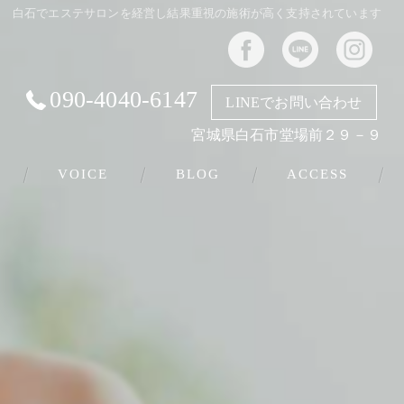
白石でエステサロンを経営し結果重視の施術が高く支持されています
090-4040-6147
LINEでお問い合わせ
宮城県白石市堂場前２９－９
VOICE
BLOG
ACCESS