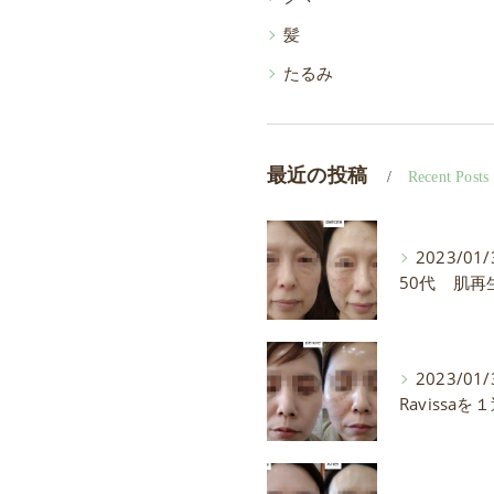
髪
たるみ
最近の投稿
Recent Posts
2023/01/
2023/01/