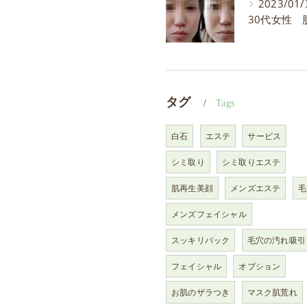
2023/01/
タグ
Tags
白石
エステ
サービス
シミ取り
シミ取りエステ
肌再生美顔
メンズエステ
毛
メンズフェイシャル
スッキリパック
毛穴の汚れ吸引
フェイシャル
オプション
お肌のザラつき
マスク肌荒れ