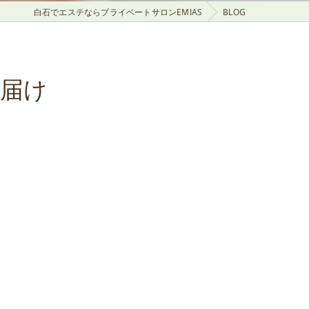
白石でエステならプライベートサロンEMIAS
BLOG
お届け