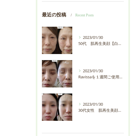
最近の投稿
Recent Posts
2023/01/30
50代 肌再生美顔【白石市・プライベートサロンEMIAS】
2023/01/30
Ravissaを１週間ご使用の30代お客様の輪郭が変わりすぎ【白石市・プライベートサロンEMIAS】
2023/01/30
30代女性 肌再生美顔【白石市・プライベートサロンEMIAS】