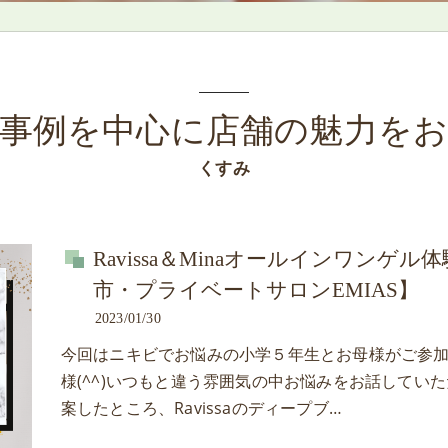
事例を中心に店舗の魅力を
くすみ
Ravissa＆Minaオールインワン
市・プライベートサロンEMIAS】
2023/01/30
今回はニキビでお悩みの小学５年生とお母様がご参
様(^^)いつもと違う雰囲気の中お悩みをお話してい
案したところ、Ravissaのディープブ…