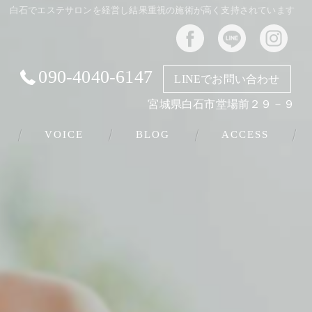
白石でエステサロンを経営し結果重視の施術が高く支持されています
090-4040-6147
LINEでお問い合わせ
宮城県白石市堂場前２９－９
VOICE
BLOG
ACCESS