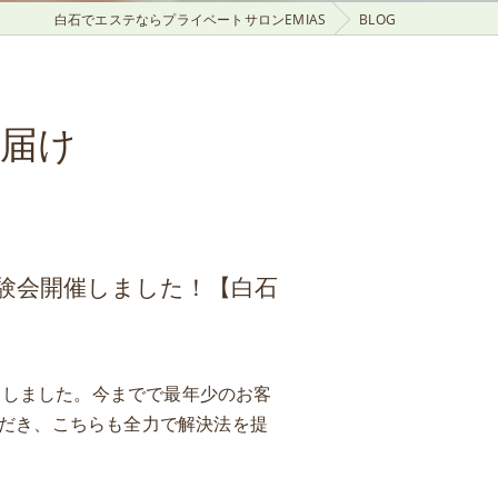
白石でエステならプライベートサロンEMIAS
BLOG
お届け
ゲル体験会開催しました！【白石
加しました。今までで最年少のお客
ただき、こちらも全力で解決法を提